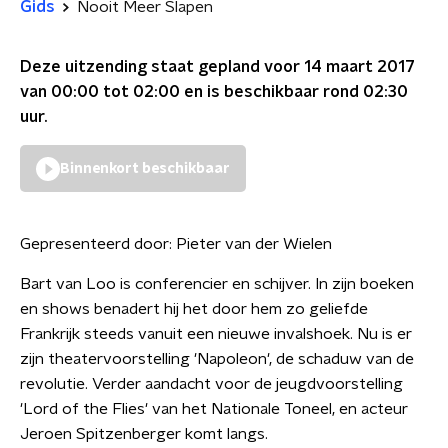
Gids
Nooit Meer Slapen
Deze uitzending staat gepland voor
14 maart 2017
van 00:00 tot 02:00
en is beschikbaar rond
02:30
uur.
Binnenkort beschikbaar
Gepresenteerd door:
Pieter van der Wielen
Bart van Loo is conferencier en schijver. In zijn boeken
en shows benadert hij het door hem zo geliefde
Frankrijk steeds vanuit een nieuwe invalshoek. Nu is er
zijn theatervoorstelling 'Napoleon', de schaduw van de
revolutie. Verder aandacht voor de jeugdvoorstelling
'Lord of the Flies' van het Nationale Toneel, en acteur
Jeroen Spitzenberger komt langs.