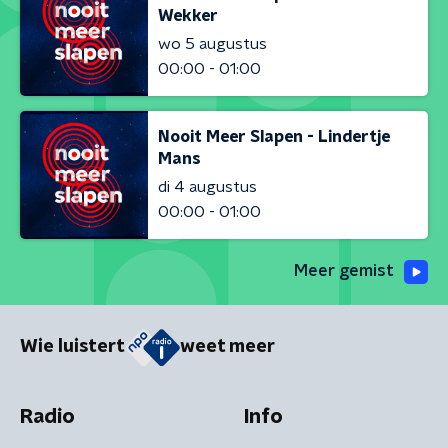
Wekker
wo 5 augustus
00:00 - 01:00
Nooit Meer Slapen - Lindertje
Mans
di 4 augustus
00:00 - 01:00
Meer gemist
Wie luistert
weet meer
Radio
Info