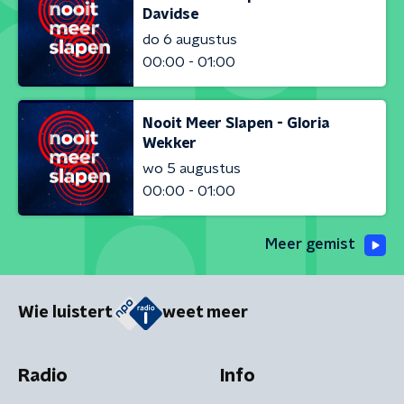
Davidse
do 6 augustus
00:00 - 01:00
Nooit Meer Slapen - Gloria
Wekker
wo 5 augustus
00:00 - 01:00
Meer gemist
Wie luistert
weet meer
Radio
Info