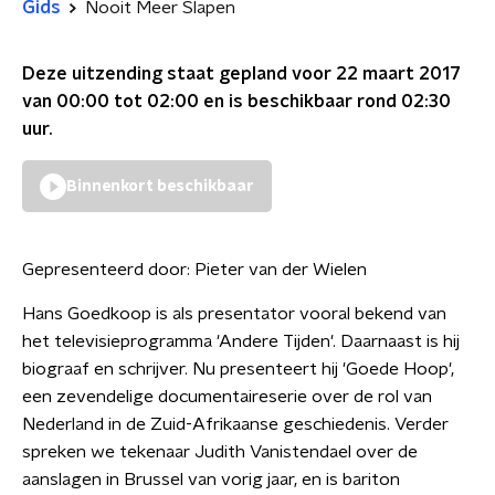
Gids
Nooit Meer Slapen
Deze uitzending staat gepland voor
22 maart 2017
van 00:00 tot 02:00
en is beschikbaar rond
02:30
uur.
Binnenkort beschikbaar
Gepresenteerd door:
Pieter van der Wielen
Hans Goedkoop is als presentator vooral bekend van
het televisieprogramma 'Andere Tijden'. Daarnaast is hij
biograaf en schrijver. Nu presenteert hij 'Goede Hoop',
een zevendelige documentaireserie over de rol van
Nederland in de Zuid-Afrikaanse geschiedenis. Verder
spreken we tekenaar Judith Vanistendael over de
aanslagen in Brussel van vorig jaar, en is bariton