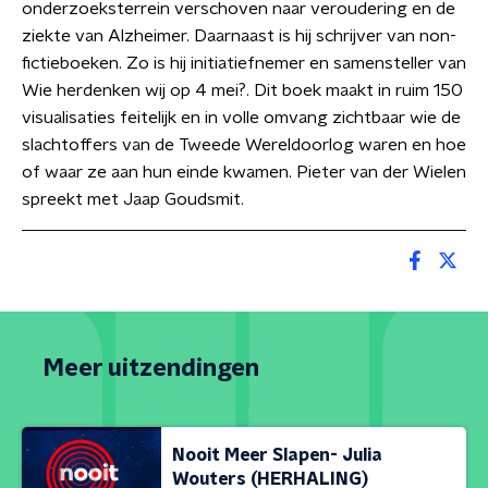
onderzoeksterrein verschoven naar veroudering en de
ziekte van Alzheimer. Daarnaast is hij schrijver van non-
fictieboeken. Zo is hij initiatiefnemer en samensteller van
Wie herdenken wij op 4 mei?. Dit boek maakt in ruim 150
visualisaties feitelijk en in volle omvang zichtbaar wie de
slachtoffers van de Tweede Wereldoorlog waren en hoe
of waar ze aan hun einde kwamen. Pieter van der Wielen
spreekt met Jaap Goudsmit.
Meer uitzendingen
Nooit Meer Slapen- Julia
Wouters (HERHALING)