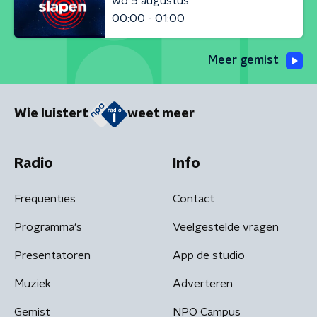
wo 5 augustus
00:00 - 01:00
Meer gemist
Wie luistert
weet meer
Radio
Info
Frequenties
Contact
Programma's
Veelgestelde vragen
Presentatoren
App de studio
Muziek
Adverteren
Gemist
NPO Campus