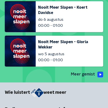
Nooit Meer Slapen - Koert
Davidse
do 6 augustus
00:00 - 01:00
Nooit Meer Slapen - Gloria
Wekker
wo 5 augustus
00:00 - 01:00
Meer gemist
Wie luistert
weet meer