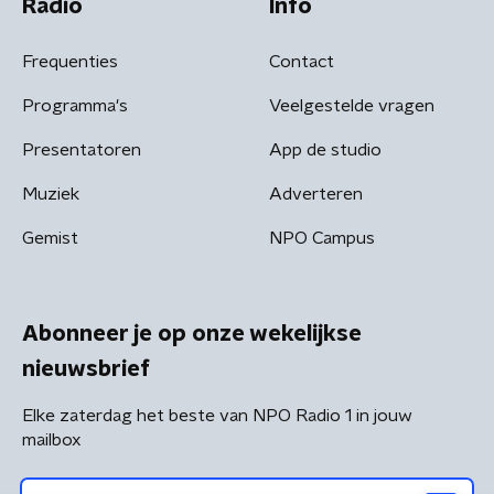
Radio
Info
Frequenties
Contact
Programma's
Veelgestelde vragen
Presentatoren
App de studio
Muziek
Adverteren
Gemist
NPO Campus
Abonneer je op onze wekelijkse
nieuwsbrief
Elke zaterdag het beste van NPO Radio 1 in jouw
mailbox