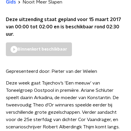
Gids
Nooit Meer Slapen
Deze uitzending staat gepland voor
15 maart 2017
van 00:00 tot 02:00
en is beschikbaar rond
02:30
uur.
Binnenkort beschikbaar
Gepresenteerd door:
Pieter van der Wielen
Deze week gaat Tsjechov’s 'Een meeuw' van
Toneelgroep Oostpool in première. Ariane Schluter
speelt daarin Arkadina, de moeder van Konstantin. De
tweevoudig Theo d’Or winnares speelde eerder bij
verschillende grote gezelschappen. Verder aandacht
voor de 25e sterfdag van dichter Cor Vaandrager, en
scenarioschrijver Robert Alberdingk Thijm komt langs.