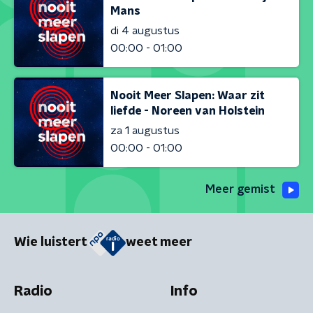
Mans
di 4 augustus
00:00 - 01:00
Nooit Meer Slapen: Waar zit
liefde - Noreen van Holstein
za 1 augustus
00:00 - 01:00
Meer gemist
Wie luistert
weet meer
Radio
Info