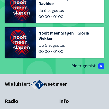
Davidse
do 6 augustus
00:00 - 01:00
Nooit Meer Slapen - Gloria
Wekker
wo 5 augustus
00:00 - 01:00
Meer gemist
Wie luistert
weet meer
Radio
Info