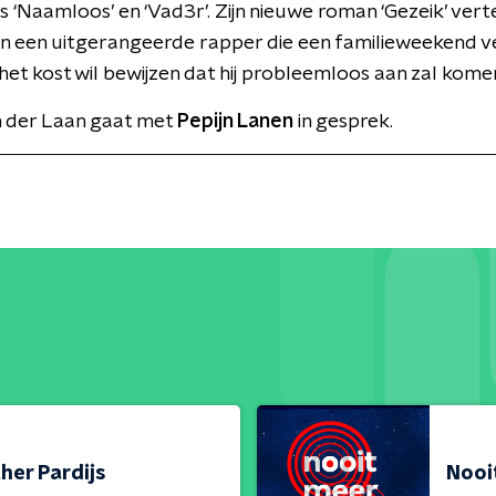
s ‘Naamloos’ en ‘Vad3r’. Zijn nieuwe roman ‘Gezeik’ vert
n een uitgerangeerde rapper die een familieweekend v
het kost wil bewijzen dat hij probleemloos aan zal kome
 der Laan gaat met
Pepijn Lanen
in gesprek.
her Pardijs
Nooi