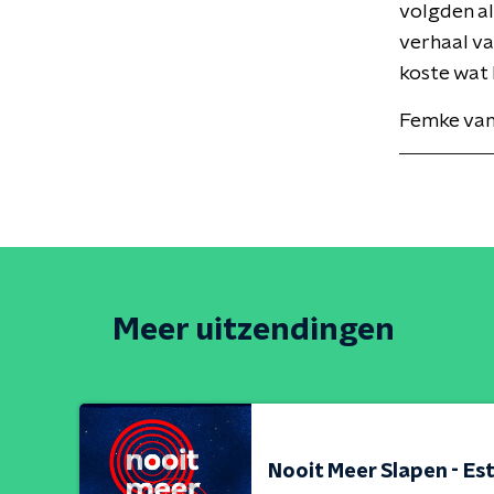
volgden al
verhaal va
koste wat 
Femke van
Meer uitzendingen
Nooit Meer Slapen - Est