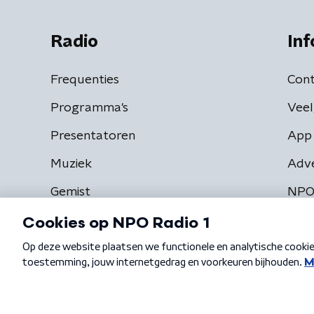
Radio
Inf
Frequenties
Cont
Programma's
Veel
Presentatoren
App 
Muziek
Adv
Gemist
NPO
Algemene voorwaarden
Privacybeleid