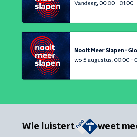
Vandaag
00:00 - 01:00
Nooit Meer Slapen - Gl
wo 5 augustus
00:00 - 
Wie luistert
weet me