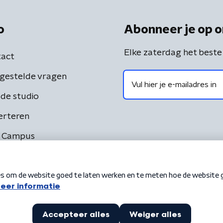
o
Abonneer je op o
Elke zaterdag het beste
act
gestelde vragen
de studio
erteren
 Campus