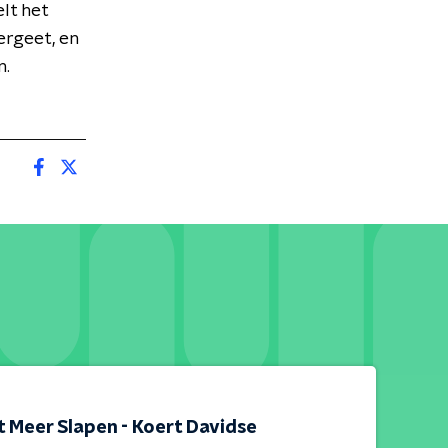
elt het
ergeet, en
n.
t Meer Slapen - Koert Davidse