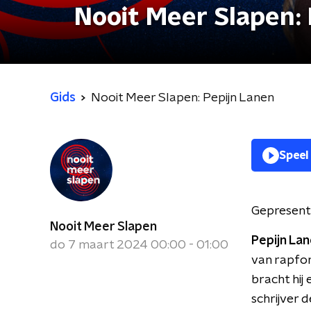
Nooit Meer Slapen:
Gids
Nooit Meer Slapen: Pepijn Lanen
Speel
Gepresent
Nooit Meer Slapen
Pepijn La
do 7 maart 2024 00:00 - 01:00
van rapfo
bracht hij
schrijver 