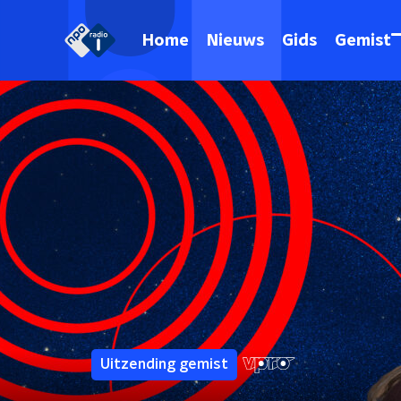
Home
Nieuws
Gids
Gemist
Uitzending gemist