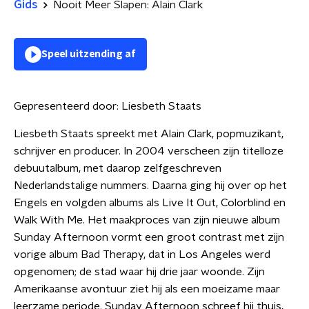
Gids
Nooit Meer Slapen: Alain Clark
Speel uitzending af
Gepresenteerd door:
Liesbeth Staats
Liesbeth Staats spreekt met Alain Clark, popmuzikant,
schrijver en producer. In 2004 verscheen zijn titelloze
debuutalbum, met daarop zelfgeschreven
Nederlandstalige nummers. Daarna ging hij over op het
Engels en volgden albums als Live It Out, Colorblind en
Walk With Me. Het maakproces van zijn nieuwe album
Sunday Afternoon vormt een groot contrast met zijn
vorige album Bad Therapy, dat in Los Angeles werd
opgenomen; de stad waar hij drie jaar woonde. Zijn
Amerikaanse avontuur ziet hij als een moeizame maar
leerzame periode. Sunday Afternoon schreef hij thuis,