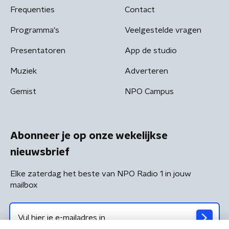
Frequenties
Contact
Programma's
Veelgestelde vragen
Presentatoren
App de studio
Muziek
Adverteren
Gemist
NPO Campus
Abonneer je op onze wekelijkse
nieuwsbrief
Elke zaterdag het beste van NPO Radio 1 in jouw
mailbox