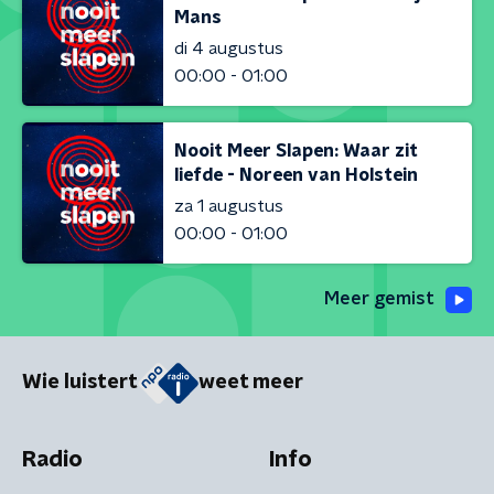
Mans
di 4 augustus
00:00 - 01:00
Nooit Meer Slapen: Waar zit
liefde - Noreen van Holstein
za 1 augustus
00:00 - 01:00
Meer gemist
Wie luistert
weet meer
Radio
Info