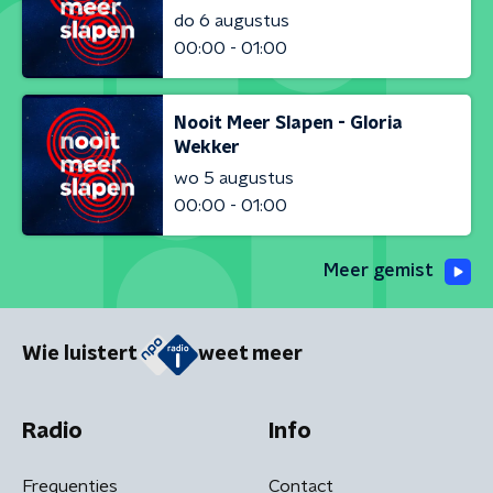
do 6 augustus
00:00 - 01:00
Nooit Meer Slapen - Gloria
Wekker
wo 5 augustus
00:00 - 01:00
Meer gemist
Wie luistert
weet meer
Radio
Info
Frequenties
Contact