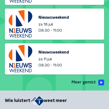
Nieuwsweekend
za 18 juli
08:30 - 11:00
Nieuwsweekend
za 11 juli
08:30 - 11:00
Meer gemist
Wie luistert
weet meer