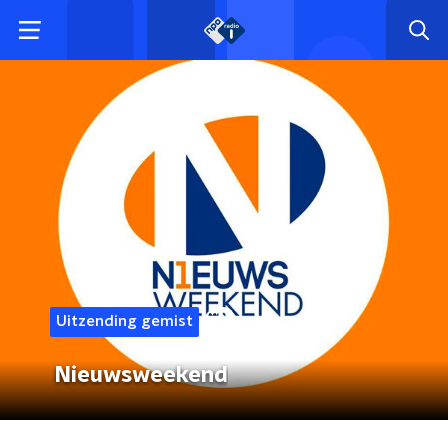
Uitzending gemist
Nieuwsweekend