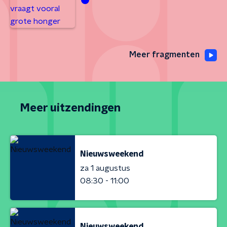
Meer fragmenten
Meer uitzendingen
Nieuwsweekend
za 1 augustus
08:30 - 11:00
Nieuwsweekend