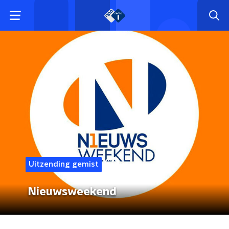
Uitzending gemist
Nieuwsweekend