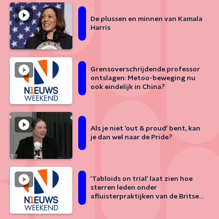
De plussen en minnen van Kamala
Harris
Grensoverschrijdende professor
ontslagen: Metoo-beweging nu
ook eindelijk in China?
Als je niet 'out & proud' bent, kan
je dan wel naar de Pride?
'Tabloids on trial' laat zien hoe
sterren leden onder
afluisterpraktijken van de Britse
roddelpers