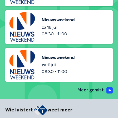
Nieuwsweekend
za 18 juli
08:30 - 11:00
Nieuwsweekend
za 11 juli
08:30 - 11:00
Meer gemist
Wie luistert
weet meer