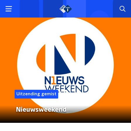
Uitzending gemist
Nieuwsweekend