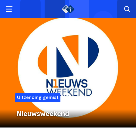
Uitzending gemist
Nieuwsweekend