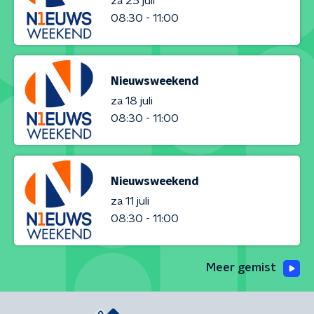
za 25 juli
08:30 - 11:00
Nieuwsweekend
za 18 juli
08:30 - 11:00
Nieuwsweekend
za 11 juli
08:30 - 11:00
Meer gemist