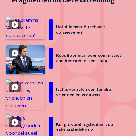
Fragmenten uit deze uitzending
Het dilemma 'Auschwitz
conserveren'
Kees Boonman over commissies
aan het roer in Den Haag
Ischa: verhalen van familie,
vrienden en vrouwen
Religie voedingsbodem voor
seksueel misbruik