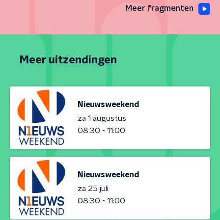
Meer fragmenten
Meer uitzendingen
Nieuwsweekend
za 1 augustus
08:30 - 11:00
Nieuwsweekend
za 25 juli
08:30 - 11:00