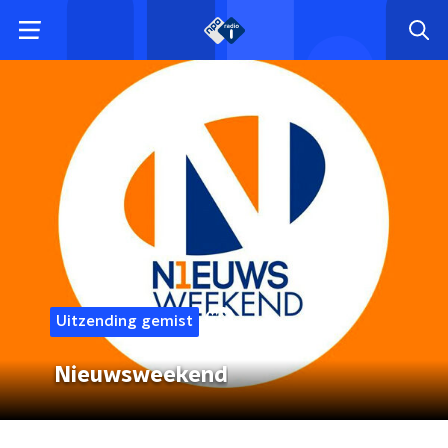
Uitzending gemist
Nieuwsweekend