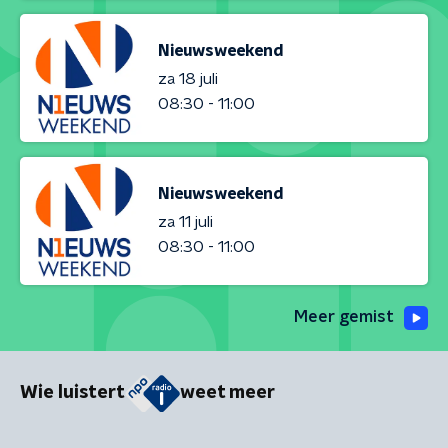
Nieuwsweekend
za 18 juli
08:30 - 11:00
Nieuwsweekend
za 11 juli
08:30 - 11:00
Meer gemist
Wie luistert
weet meer