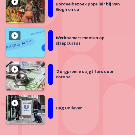
Bordeelbezoek populair bij Van
Gogh en co
Werknemers moeten op
slaapcursus
'Zorgpremie stijgt fors door
corona'
Dag Unilever