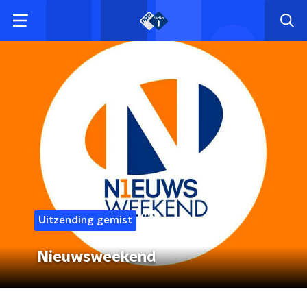
Uitzending gemist
Nieuwsweekend