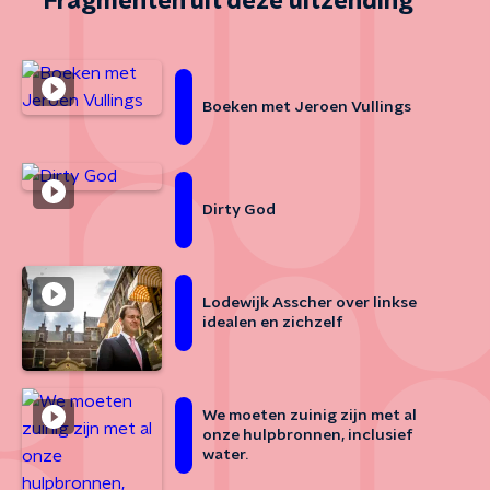
Fragmenten uit deze uitzending
Boeken met Jeroen Vullings
Dirty God
Lodewijk Asscher over linkse
idealen en zichzelf
We moeten zuinig zijn met al
onze hulpbronnen, inclusief
water.