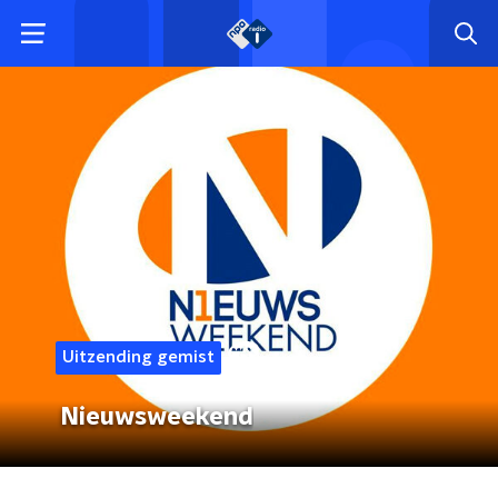
Uitzending gemist
Nieuwsweekend