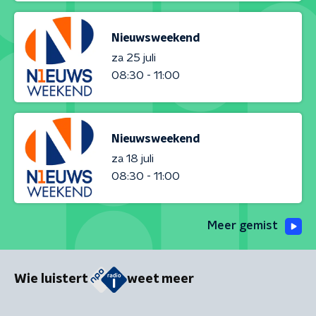
Nieuwsweekend
za 25 juli
08:30 - 11:00
Nieuwsweekend
za 18 juli
08:30 - 11:00
Meer gemist
Wie luistert
weet meer