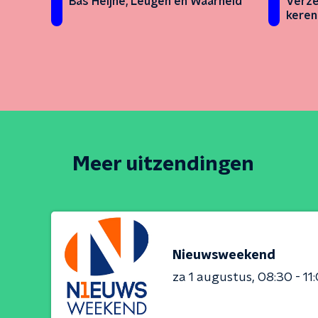
Bas Heijne, Leugen en Waarheid
Verze
keren
Meer uitzendingen
Nieuwsweekend
za 1 augustus
08:30 - 11