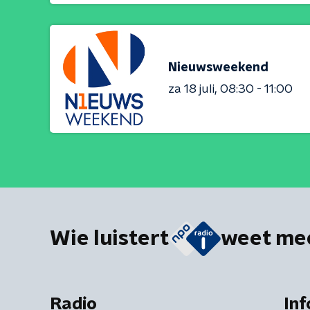
Nieuwsweekend
za 18 juli
08:30 - 11:00
Wie luistert
weet me
Radio
Inf