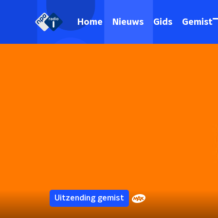
Home
Nieuws
Gids
Gemist
Uitzending gemist