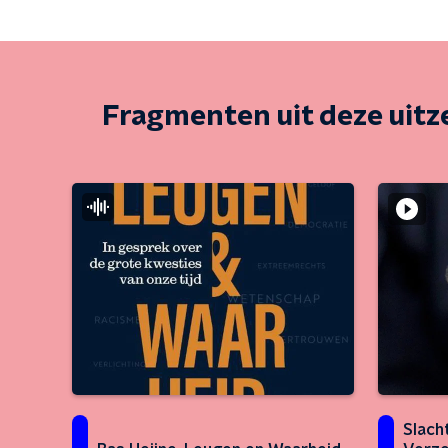
Fragmenten uit deze uit
Slach