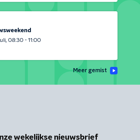
wsweekend
uli
08:30 - 11:00
Meer gemist
nze wekelijkse nieuwsbrief