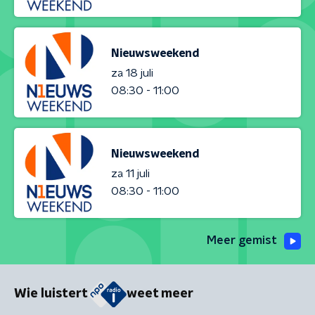
Nieuwsweekend
za 18 juli
08:30 - 11:00
Nieuwsweekend
za 11 juli
08:30 - 11:00
Meer gemist
Wie luistert
weet meer