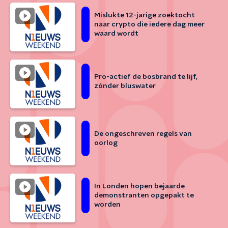
Mislukte 12-jarige zoektocht
naar crypto die iedere dag meer
waard wordt
Pro-actief de bosbrand te lijf,
zónder bluswater
De ongeschreven regels van
oorlog
In Londen hopen bejaarde
demonstranten opgepakt te
worden