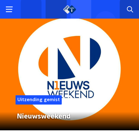
Uitzending gemist
Nieuwsweekend