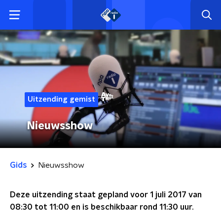
Uitzending gemist
Nieuwsshow
Gids
Nieuwsshow
Deze uitzending staat gepland voor
1 juli 2017 van
08:30 tot 11:00
en is beschikbaar rond
11:30
uur.