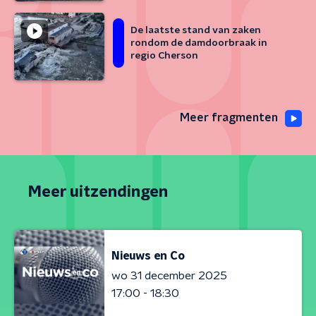
De laatste stand van zaken
rondom de damdoorbraak in
regio Cherson
Meer fragmenten
Meer uitzendingen
Nieuws en Co
wo 31 december 2025
17:00 - 18:30