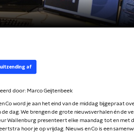
 uitzending af
eerd door:
Marco Geijtenbeek
en Co word je aan het eind van de middag bijgepraat ove
 de dag. We brengen de grote nieuwsverhalen én de ve
leur Wallenburg presenteert elke maandag tot en met 
ertstra hoor je op vrijdag. Nieuws en Co is een samen