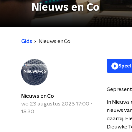
Nieuws en Co
Gids
Nieuws en Co
Speel
Gepresent
Nieuws en Co
In Nieuws 
wo 23 augustus 2023 17:00 -
nieuws van
18:30
daarbij. F
Dieuwke Te