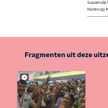
tussen de 
horen op N
Fragmenten uit deze uit