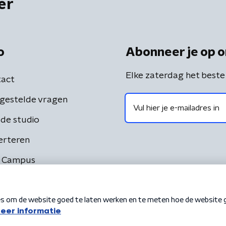
er
o
Abonneer je op o
Elke zaterdag het beste
act
gestelde vragen
de studio
erteren
 Campus