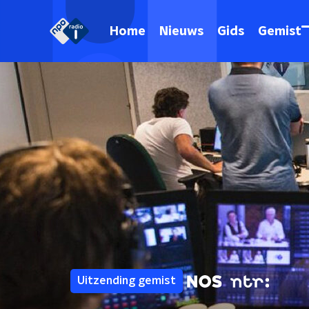
Home
Nieuws
Gids
Gemist
Uitzending gemist