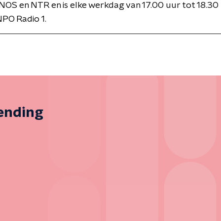
NOS en NTR en is elke werkdag van 17.00 uur tot 18.30 
PO Radio 1.
zending