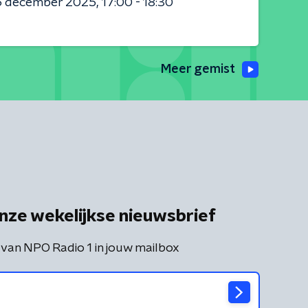
5 december 2025
17:00 - 18:30
Meer gemist
nze wekelijkse nieuwsbrief
 van NPO Radio 1 in jouw mailbox