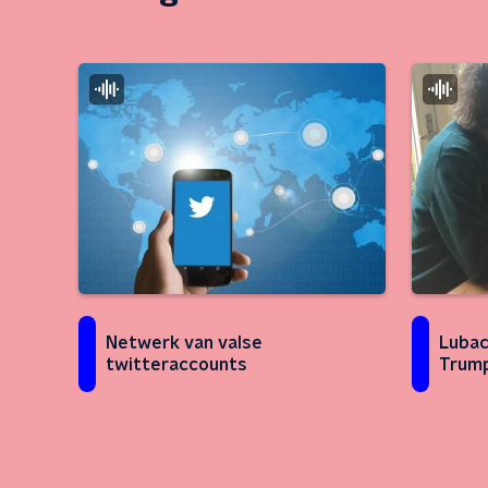
Lubac
Netwerk van valse
Trump
twitteraccounts