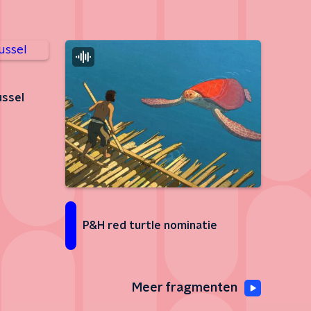
ussel
P&H red turtle nominatie
Meer fragmenten