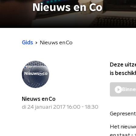
Nieuws en Co
Gids
Nieuws en Co
Deze uitz
is beschi
Binne
Nieuws en Co
di 24 januari 2017 16:00 - 18:30
Gepresent
Het nieuw
en staat -