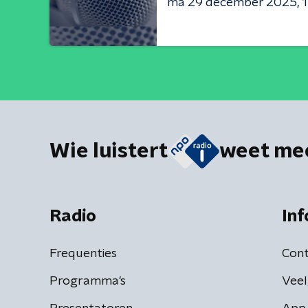
ma 29 december 2025
Wie luistert
weet me
Radio
Inf
Frequenties
Cont
Programma's
Veel