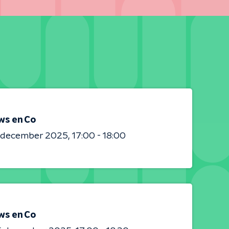
ws en Co
0 december 2025
17:00 - 18:00
ws en Co