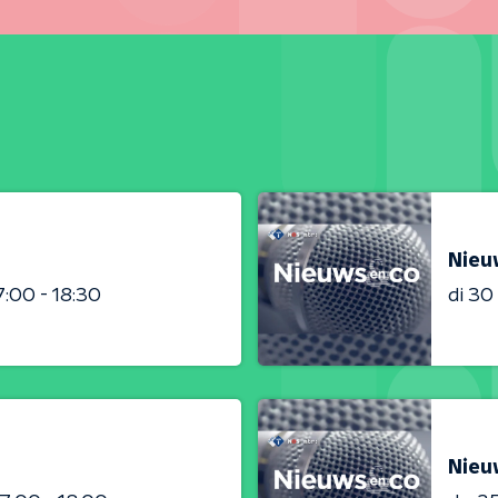
Nieu
7:00 - 18:30
di 3
Nieu