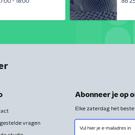
17:00 - 18:00
do 2
er
o
Abonneer je op o
Elke zaterdag het beste
act
gestelde vragen