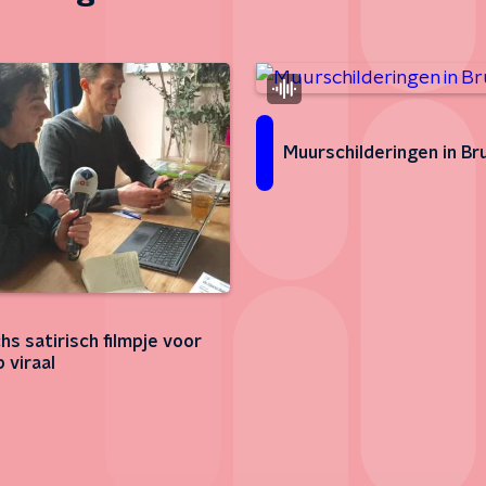
Muurschilderingen in Br
hs satirisch filmpje voor
 viraal