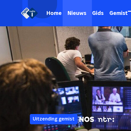
Home
Nieuws
Gids
Gemist
Uitzending gemist