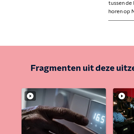
tussen de 
horen op N
Fragmenten uit deze uit