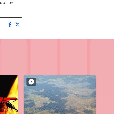
uur te