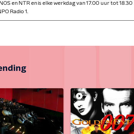
NOS en NTR en is elke werkdag van 17.00 uur tot 18.30 
PO Radio 1.
zending