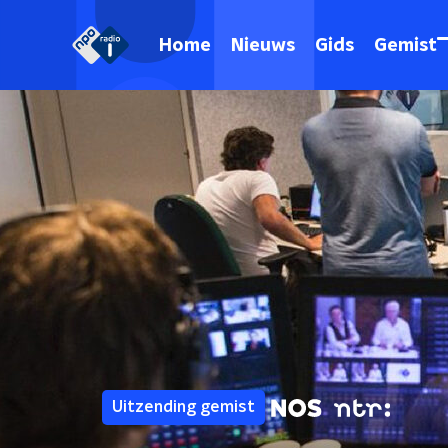
Home
Nieuws
Gids
Gemist
Uitzending gemist