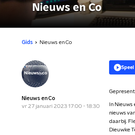
Nieuws en Co
Gids
Nieuws en Co
Speel
Gepresent
Nieuws en Co
In Nieuws 
vr 27 januari 2023 17:00 - 18:30
nieuws van
daarbij. F
Dieuwke Te