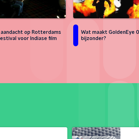
 aandacht op Rotterdams
Wat maakt GoldenEye 
estival voor Indiase film
bijzonder?