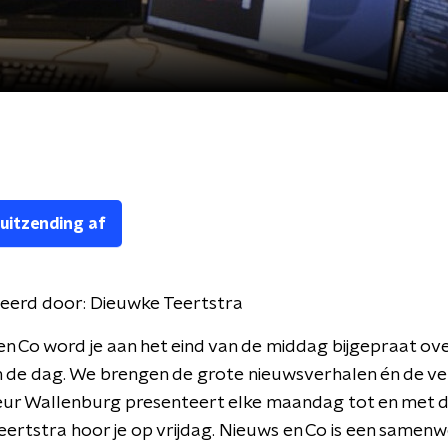
 uitzending af
eerd door:
Dieuwke Teertstra
en Co word je aan het eind van de middag bijgepraat ove
 de dag. We brengen de grote nieuwsverhalen én de ve
leur Wallenburg presenteert elke maandag tot en met 
ertstra hoor je op vrijdag. Nieuws en Co is een samen