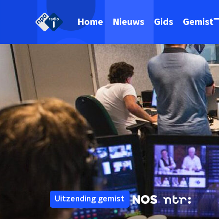
Home
Nieuws
Gids
Gemist
Uitzending gemist