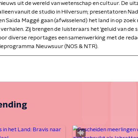
ieuws uit de wereld van wetenschap en cultuur. De uit
alleen vanuit de studio in Hilversum; presentatoren Nad
n Saïda Maggé gaan (afwisselend) het land in op zoek 
verhalen. Zij brengen de luisteraars het ‘geluid van de s
 voor diverse reportages een samenwerking met de reda
isieprogramma Nieuwsuur (NOS & NTR).
zending