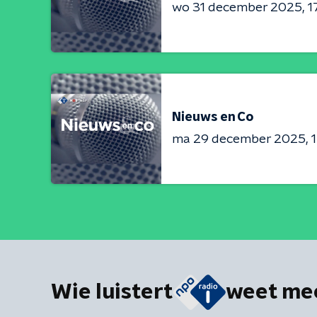
wo 31 december 2025
1
Nieuws en Co
ma 29 december 2025
Wie luistert
weet me