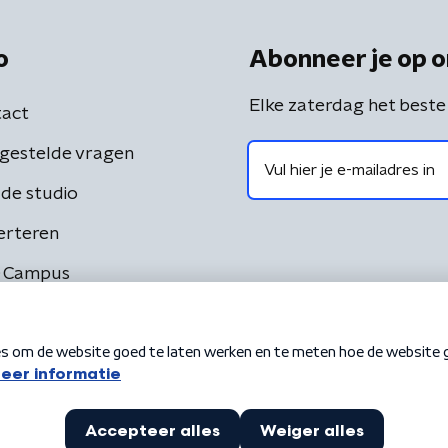
o
Abonneer je op o
Elke zaterdag het beste
act
gestelde vragen
de studio
erteren
 Campus