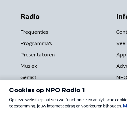
Radio
Inf
Frequenties
Cont
Programma's
Veel
Presentatoren
App 
Muziek
Adv
Gemist
NPO
Algemene voorwaarden
Privacybeleid