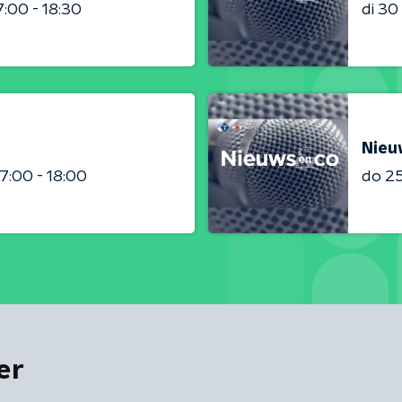
7:00 - 18:30
di 3
Nieu
17:00 - 18:00
do 2
er