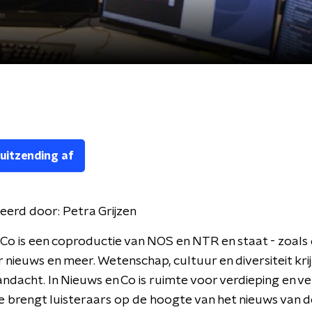
 uitzending af
eerd door:
Petra Grijzen
Co is een coproductie van NOS en NTR en staat - zoals d
r nieuws en meer. Wetenschap, cultuur en diversiteit kri
andacht. In Nieuws en Co is ruimte voor verdieping en v
 brengt luisteraars op de hoogte van het nieuws van d