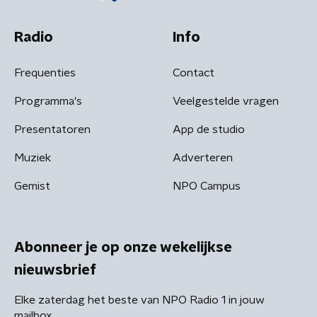
Radio
Info
Frequenties
Contact
Programma's
Veelgestelde vragen
Presentatoren
App de studio
Muziek
Adverteren
Gemist
NPO Campus
Abonneer je op onze wekelijkse
nieuwsbrief
Elke zaterdag het beste van NPO Radio 1 in jouw
mailbox