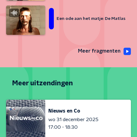
Een ode aan het matje: De Matlas
Meer fragmenten
Meer uitzendingen
Nieuws en Co
wo 31 december 2025
17:00 - 18:30