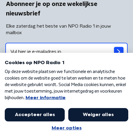
Abonneer je op onze wekelijkse
nieuwsbrief
Elke zaterdag het beste van NPO Radio 1 in jouw
mailbox
Algemene voorwaarden
Privacybeleid
Cookiebeleid