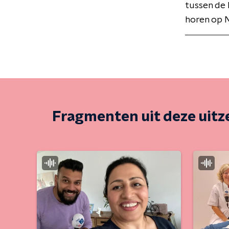
tussen de 
horen op N
Fragmenten uit deze uit