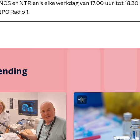
NOS en NTR en is elke werkdag van 17.00 uur tot 18.30 
PO Radio 1.
zending