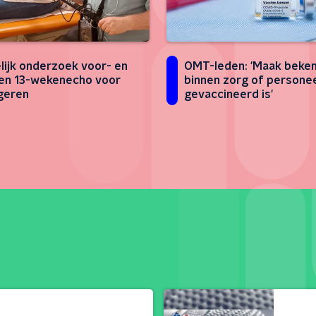
lijk onderzoek voor- en
OMT-leden: 'Maak beke
en 13-wekenecho voor
binnen zorg of persone
geren
gevaccineerd is'