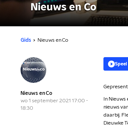
Nieuws en Co
Gids
Nieuws en Co
Speel
Gepresent
Nieuws en Co
In Nieuws 
wo 1 september 2021 17:00 -
nieuws van
18:30
daarbij. F
Dieuwke Te