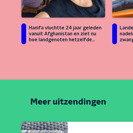
Hanifa vluchtte 24 jaar geleden
Lande
vanuit Afghanistan en ziet nu
nadel
hoe landgenoten hetzelfde
zwan
proberen
Meer uitzendingen