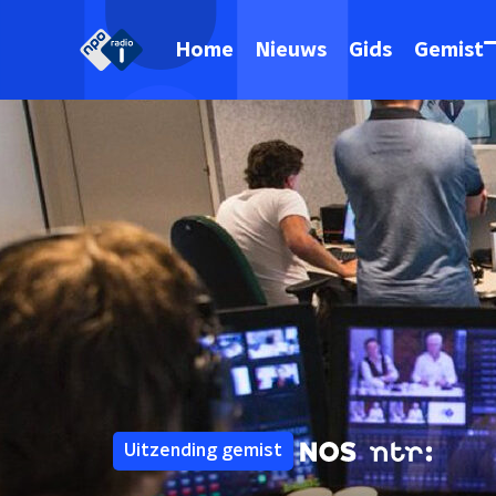
Home
Nieuws
Gids
Gemist
Uitzending gemist