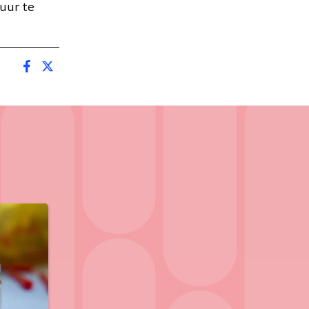
uur te