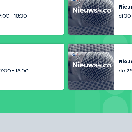
Nieu
7:00 - 18:30
di 3
Nieu
17:00 - 18:00
do 2