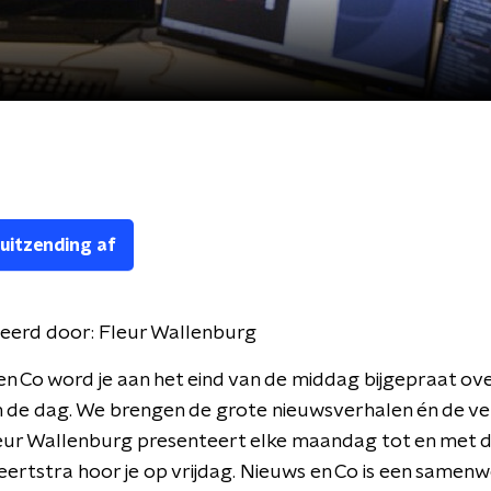
 uitzending af
eerd door:
Fleur Wallenburg
en Co word je aan het eind van de middag bijgepraat ove
 de dag. We brengen de grote nieuwsverhalen én de ve
leur Wallenburg presenteert elke maandag tot en met 
ertstra hoor je op vrijdag. Nieuws en Co is een samen