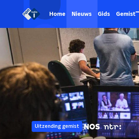
Home
Nieuws
Gids
Gemist
Uitzending gemist