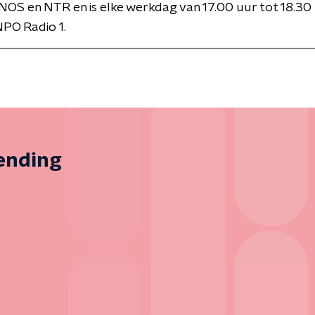
NOS en NTR en is elke werkdag van 17.00 uur tot 18.30 
PO Radio 1.
zending