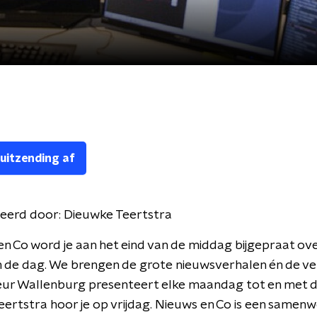
 uitzending af
eerd door:
Dieuwke Teertstra
en Co word je aan het eind van de middag bijgepraat ove
 de dag. We brengen de grote nieuwsverhalen én de ve
leur Wallenburg presenteert elke maandag tot en met 
ertstra hoor je op vrijdag. Nieuws en Co is een samen