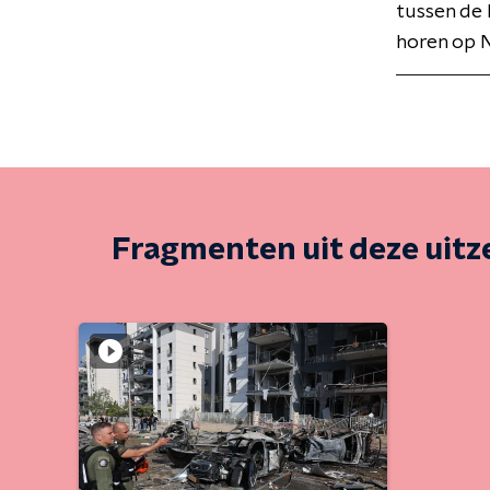
tussen de 
horen op N
Fragmenten uit deze uit