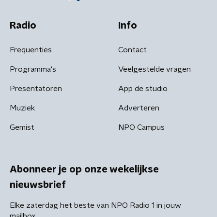
Radio
Info
Frequenties
Contact
Programma's
Veelgestelde vragen
Presentatoren
App de studio
Muziek
Adverteren
Gemist
NPO Campus
Abonneer je op onze wekelijkse
nieuwsbrief
Elke zaterdag het beste van NPO Radio 1 in jouw
mailbox