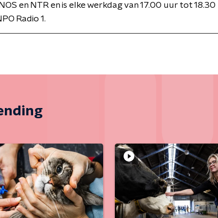
NOS en NTR en is elke werkdag van 17.00 uur tot 18.30 
PO Radio 1.
zending