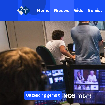
Home
Nieuws
Gids
Gemist
Uitzending gemist