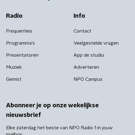
Radio
Info
Frequenties
Contact
Programma's
Veelgestelde vragen
Presentatoren
App de studio
Muziek
Adverteren
Gemist
NPO Campus
Abonneer je op onze wekelijkse
nieuwsbrief
Elke zaterdag het beste van NPO Radio 1 in jouw
mailbox