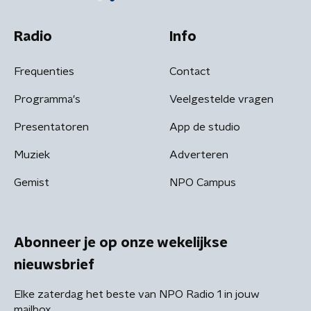
Radio
Info
Frequenties
Contact
Programma's
Veelgestelde vragen
Presentatoren
App de studio
Muziek
Adverteren
Gemist
NPO Campus
Abonneer je op onze wekelijkse
nieuwsbrief
Elke zaterdag het beste van NPO Radio 1 in jouw
mailbox