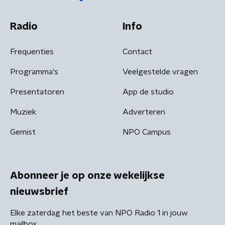
Radio
Info
Frequenties
Contact
Programma's
Veelgestelde vragen
Presentatoren
App de studio
Muziek
Adverteren
Gemist
NPO Campus
Abonneer je op onze wekelijkse
nieuwsbrief
Elke zaterdag het beste van NPO Radio 1 in jouw
mailbox