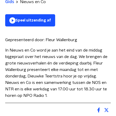
Gids
Nieuws en Co
Speel uitzending af
Gepresenteerd door:
Fleur Wallenburg
In Nieuws en Co word je aan het eind van de middag
bijgepraat over het nieuws van de dag. We brengen de
grote nieuwsverhalen én de verdieping daarbij. Fleur
Wallenburg presenteert elke maandag tot en met
donderdag, Dieuwke Teertstra hoor je op vrijdag.
Nieuws en Co is een samenwerking tussen de NOS en
NTR en is elke werkdag van 17.00 uur tot 18.30 uur te
horen op NPO Radio 1.