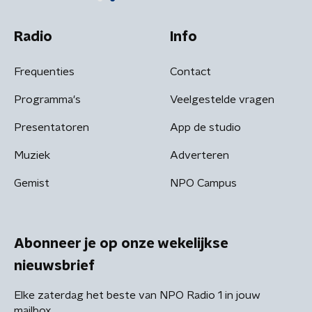
Radio
Info
Frequenties
Contact
Programma's
Veelgestelde vragen
Presentatoren
App de studio
Muziek
Adverteren
Gemist
NPO Campus
Abonneer je op onze wekelijkse
nieuwsbrief
Elke zaterdag het beste van NPO Radio 1 in jouw
mailbox