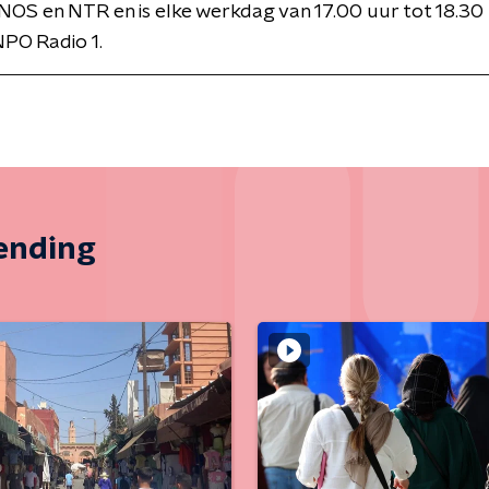
NOS en NTR en is elke werkdag van 17.00 uur tot 18.30 
PO Radio 1.
zending