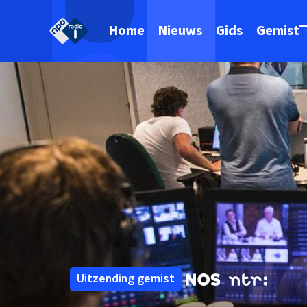
Home
Nieuws
Gids
Gemist
Uitzending gemist