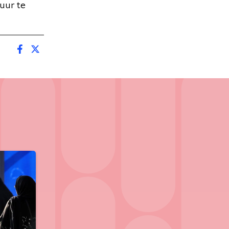
uur te