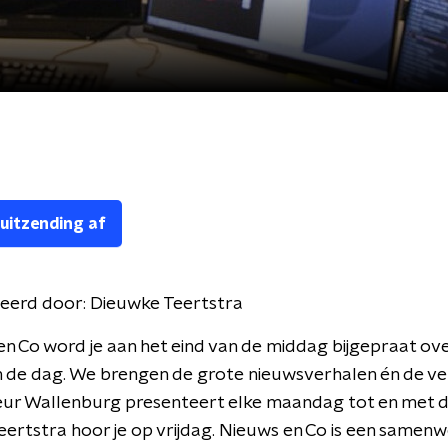
 uitzending af
eerd door:
Dieuwke Teertstra
en Co word je aan het eind van de middag bijgepraat ove
 de dag. We brengen de grote nieuwsverhalen én de ve
leur Wallenburg presenteert elke maandag tot en met 
ertstra hoor je op vrijdag. Nieuws en Co is een samen