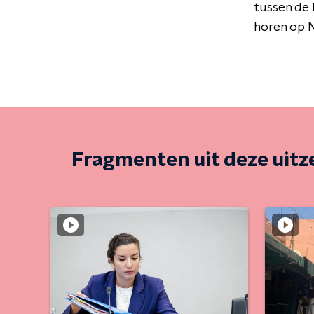
tussen de 
horen op N
Fragmenten uit deze uit