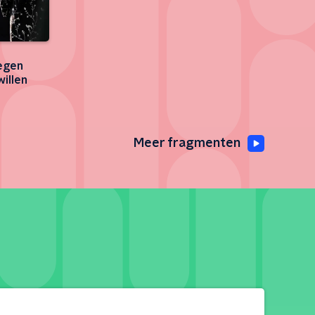
tegen
willen
Meer fragmenten