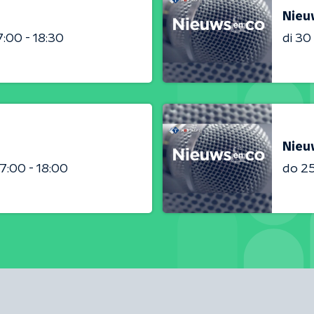
Nieu
7:00 - 18:30
di 3
Nieu
17:00 - 18:00
do 2