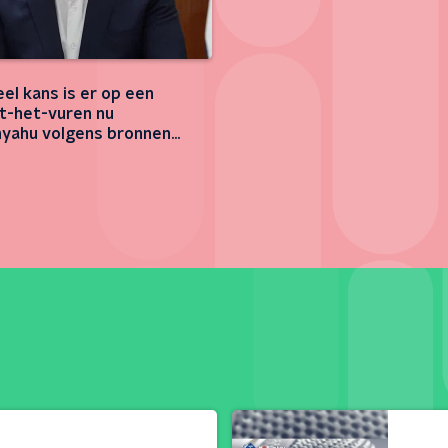
el kans is er op een
t-het-vuren nu
yahu volgens bronnen
afreist?