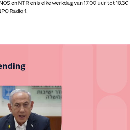
NOS en NTR en is elke werkdag van 17.00 uur tot 18.30 
PO Radio 1.
zending