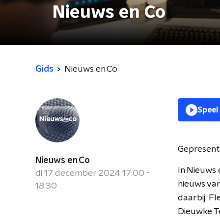
Nieuws en Co
Gids
Nieuws en Co
Speel
Gepresent
Nieuws en Co
In Nieuws 
di 17 december 2024 17:00 -
nieuws van
18:30
daarbij. F
Dieuwke Te