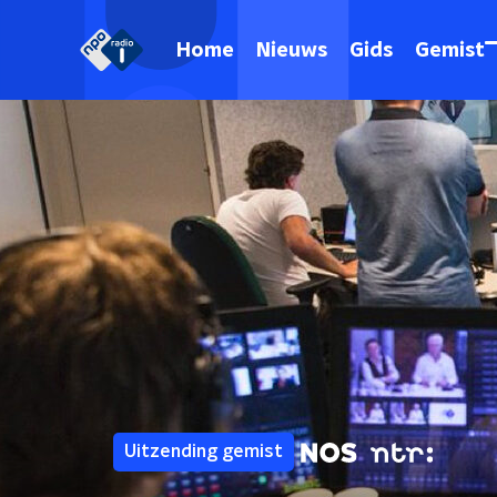
Home
Nieuws
Gids
Gemist
Uitzending gemist