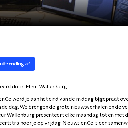
 uitzending af
eerd door:
Fleur Wallenburg
en Co word je aan het eind van de middag bijgepraat ove
 de dag. We brengen de grote nieuwsverhalen én de ve
leur Wallenburg presenteert elke maandag tot en met 
ertstra hoor je op vrijdag. Nieuws en Co is een samen