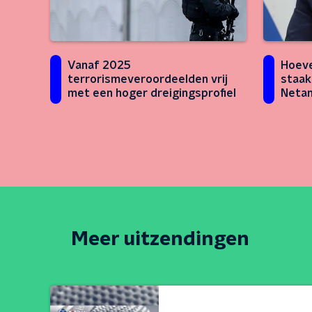
Vanaf 2025
Hoeve
terrorismeveroordeelden vrij
staak
met een hoger dreigingsprofiel
Netan
zelf 
Meer uitzendingen