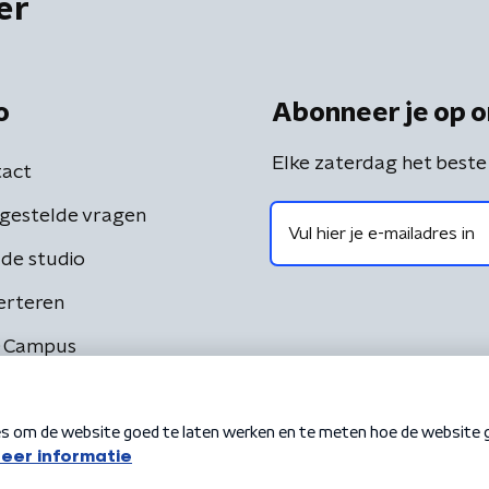
er
o
Abonneer je op o
Elke zaterdag het beste
act
gestelde vragen
de studio
erteren
 Campus