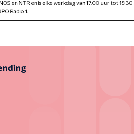
NOS en NTR en is elke werkdag van 17.00 uur tot 18.30 
PO Radio 1.
zending