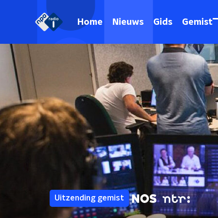
Home
Nieuws
Gids
Gemist
Uitzending gemist