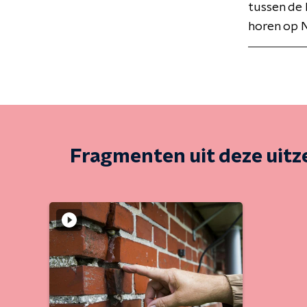
tussen de 
horen op N
Fragmenten uit deze uit