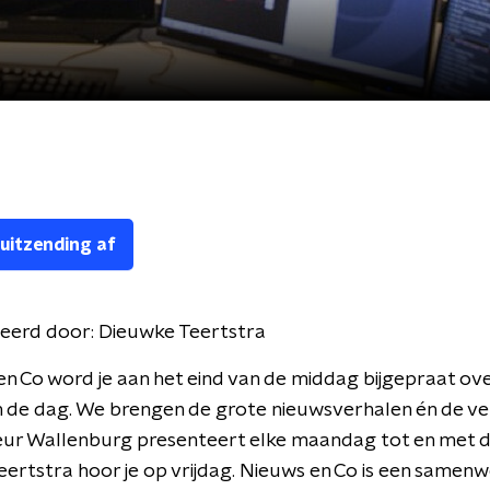
 uitzending af
eerd door:
Dieuwke Teertstra
en Co word je aan het eind van de middag bijgepraat ove
 de dag. We brengen de grote nieuwsverhalen én de ve
leur Wallenburg presenteert elke maandag tot en met 
ertstra hoor je op vrijdag. Nieuws en Co is een samen