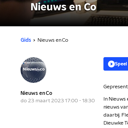
Nieuws en Co
Gids
Nieuws en Co
Speel
Gepresent
Nieuws en Co
In Nieuws 
do 23 maart 2023 17:00 - 18:30
nieuws van
daarbij. F
Dieuwke Te