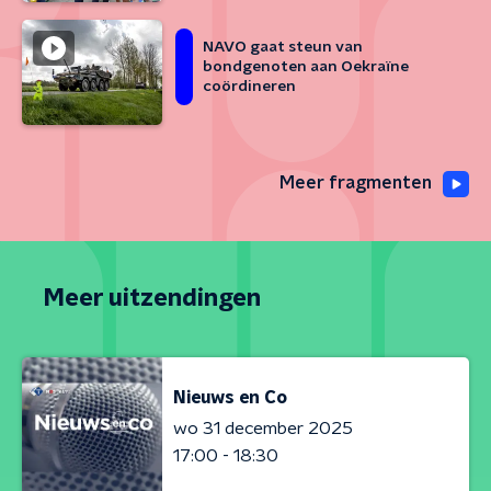
NAVO gaat steun van
bondgenoten aan Oekraïne
coördineren
Meer fragmenten
Meer uitzendingen
Nieuws en Co
wo 31 december 2025
17:00 - 18:30