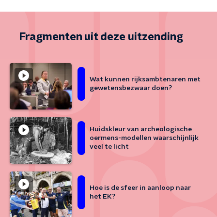
Fragmenten uit deze uitzending
Wat kunnen rijksambtenaren met
gewetensbezwaar doen?
Huidskleur van archeologische
oermens-modellen waarschijnlijk
veel te licht
Hoe is de sfeer in aanloop naar
het EK?