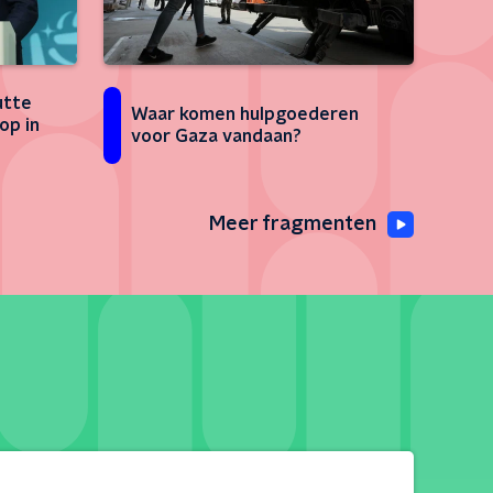
utte
Waar komen hulpgoederen
op in
voor Gaza vandaan?
Meer fragmenten