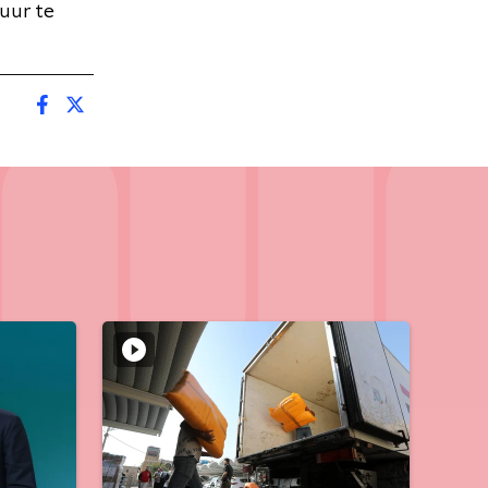
uur te