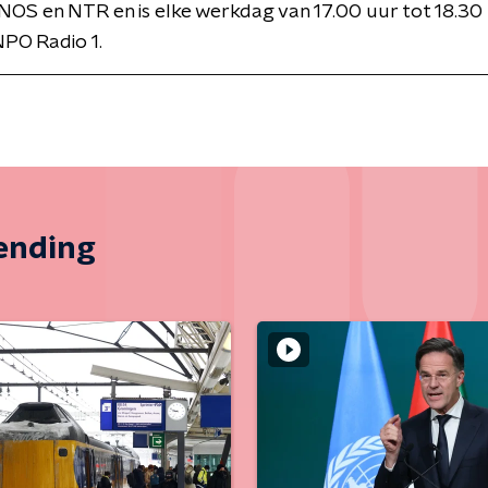
NOS en NTR en is elke werkdag van 17.00 uur tot 18.30 
PO Radio 1.
zending