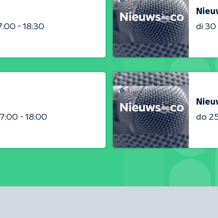
Nieu
7:00 - 18:30
di 3
Nieu
17:00 - 18:00
do 2