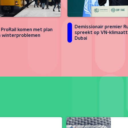
Demissionair premier R
 ProRail komen met plan
spreekt op VN-klimaatt
 winterproblemen
Dubai