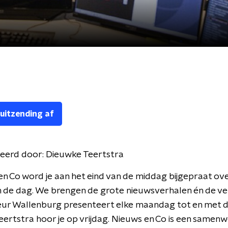
 uitzending af
eerd door:
Dieuwke Teertstra
en Co word je aan het eind van de middag bijgepraat ove
 de dag. We brengen de grote nieuwsverhalen én de ve
leur Wallenburg presenteert elke maandag tot en met 
ertstra hoor je op vrijdag. Nieuws en Co is een samen