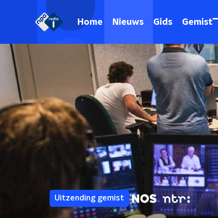
Home
Nieuws
Gids
Gemist
Uitzending gemist