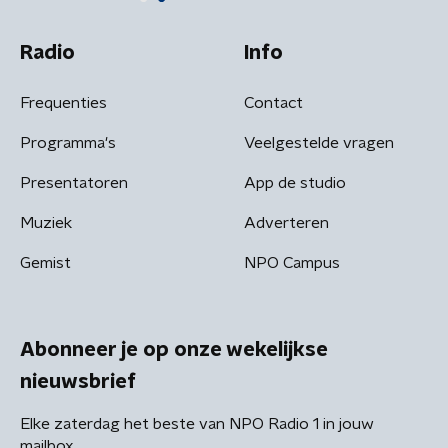
Radio
Info
Frequenties
Contact
Programma's
Veelgestelde vragen
Presentatoren
App de studio
Muziek
Adverteren
Gemist
NPO Campus
Abonneer je op onze wekelijkse
nieuwsbrief
Elke zaterdag het beste van NPO Radio 1 in jouw
mailbox