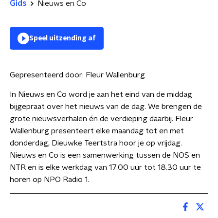
Gids
Nieuws en Co
Speel uitzending af
Gepresenteerd door:
Fleur Wallenburg
In Nieuws en Co word je aan het eind van de middag
bijgepraat over het nieuws van de dag. We brengen de
grote nieuwsverhalen én de verdieping daarbij. Fleur
Wallenburg presenteert elke maandag tot en met
donderdag, Dieuwke Teertstra hoor je op vrijdag.
Nieuws en Co is een samenwerking tussen de NOS en
NTR en is elke werkdag van 17.00 uur tot 18.30 uur te
horen op NPO Radio 1.