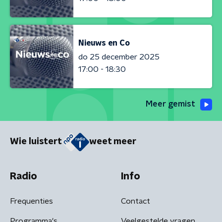
Nieuws en Co
do 25 december 2025
17:00 - 18:30
Meer gemist
Wie luistert
weet meer
Radio
Info
Frequenties
Contact
Programma's
Veelgestelde vragen