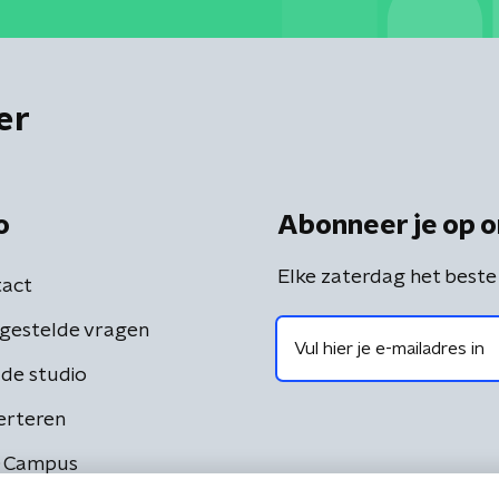
er
o
Abonneer je op o
Elke zaterdag het beste
act
gestelde vragen
de studio
erteren
 Campus