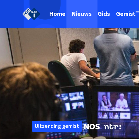
Home
Nieuws
Gids
Gemist
Uitzending gemist