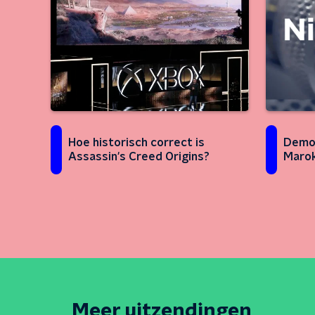
Hoe historisch correct is
Demon
Assassin's Creed Origins?
Marok
Meer uitzendingen