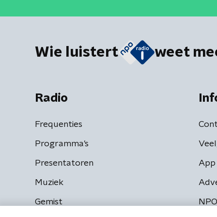
Wie luistert
weet me
Radio
Inf
Frequenties
Cont
Programma's
Veel
Presentatoren
App 
Muziek
Adv
Gemist
NPO