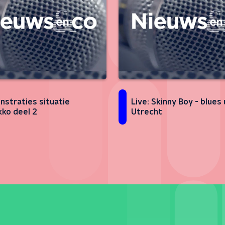
straties situatie
Live: Skinny Boy - blues 
ko deel 2
Utrecht