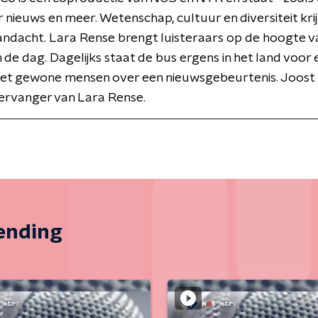
r nieuws en meer. Wetenschap, cultuur en diversiteit kri
andacht. Lara Rense brengt luisteraars op de hoogte v
 de dag. Dagelijks staat de bus ergens in het land voor 
et gewone mensen over een nieuwsgebeurtenis. Joost 
ervanger van Lara Rense.
zending