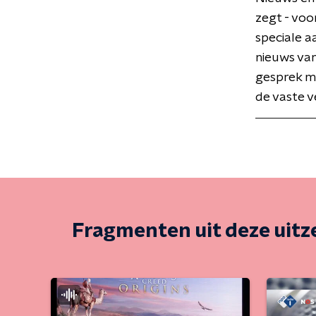
zegt - voo
speciale a
nieuws van
gesprek m
de vaste v
Fragmenten uit deze uit