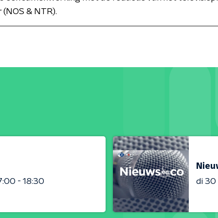
 (NOS & NTR).
Nieu
7:00 - 18:30
di 3