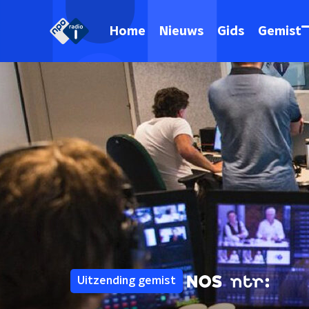
Home
Nieuws
Gids
Gemist
Uitzending gemist