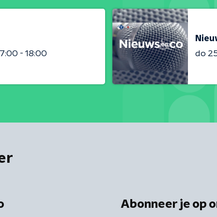
Nieu
17:00 - 18:00
do 2
er
o
Abonneer je op o