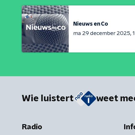
Nieuws en Co
ma 29 december 2025
Wie luistert
weet me
Radio
Inf