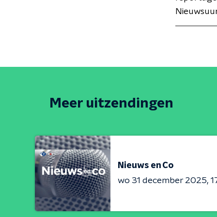
Nieuwsuur
Meer uitzendingen
Nieuws en Co
wo 31 december 2025
1