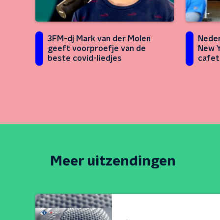
3FM-dj Mark van der Molen
Neder
geeft voorproefje van de
New Y
beste covid-liedjes
cafet
Meer uitzendingen