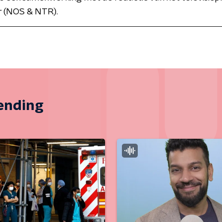
 (NOS & NTR).
zending