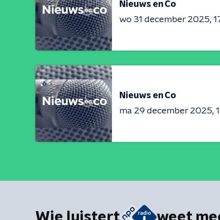
Nieuws en Co
wo 31 december 2025
1
Nieuws en Co
ma 29 december 2025
Wie luistert
weet me