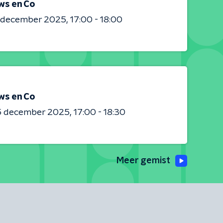
ws en Co
0 december 2025
17:00 - 18:00
ws en Co
5 december 2025
17:00 - 18:30
Meer gemist