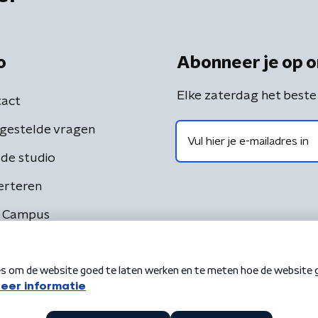
o
Abonneer je op o
Elke zaterdag het beste
act
gestelde vragen
de studio
erteren
 Campus