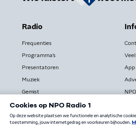
Radio
Inf
Frequenties
Cont
Programma's
Veel
Presentatoren
App 
Muziek
Adv
Gemist
NPO
Algemene voorwaarden
Privacybeleid