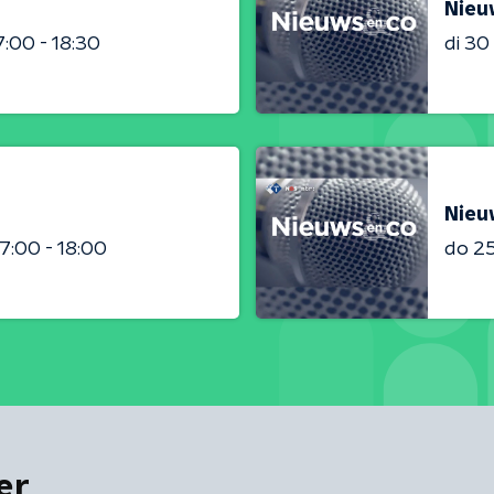
Nieu
7:00 - 18:30
di 3
Nieu
17:00 - 18:00
do 2
er