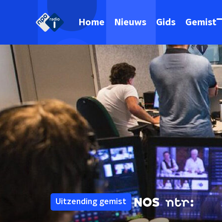
Home
Nieuws
Gids
Gemist
Uitzending gemist