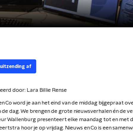
 uitzending af
eerd door:
Lara Billie Rense
en Co word je aan het eind van de middag bijgepraat ove
 de dag. We brengen de grote nieuwsverhalen én de ve
leur Wallenburg presenteert elke maandag tot en met 
ertstra hoor je op vrijdag. Nieuws en Co is een samen