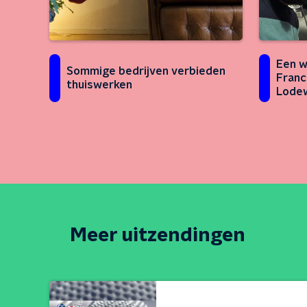
Een w
Sommige bedrijven verbieden
Franc
thuiswerken
Lodew
Meer uitzendingen