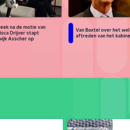
eek na de motie van
Van Boxtel over het wel
isca Drijver stapt
aftreden van het kabin
ijk Asscher op