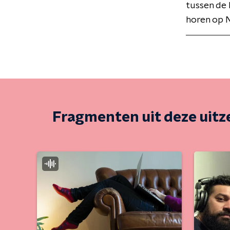
tussen de 
horen op N
Fragmenten uit deze uit