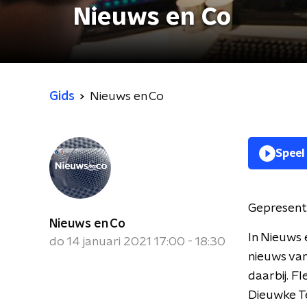
Nieuws en Co
Gids
Nieuws en Co
Speel
Gepresent
Nieuws en Co
In Nieuws 
do 14 januari 2021 17:00 - 18:30
nieuws van
daarbij. F
Dieuwke Te