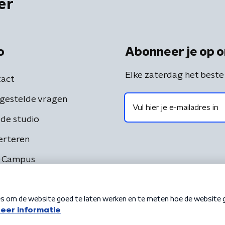
er
o
Abonneer je op o
Elke zaterdag het beste
act
gestelde vragen
de studio
erteren
 Campus