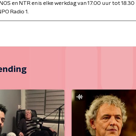
NOS en NTR en is elke werkdag van 17.00 uur tot 18.30 
PO Radio 1.
zending