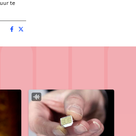
uur te