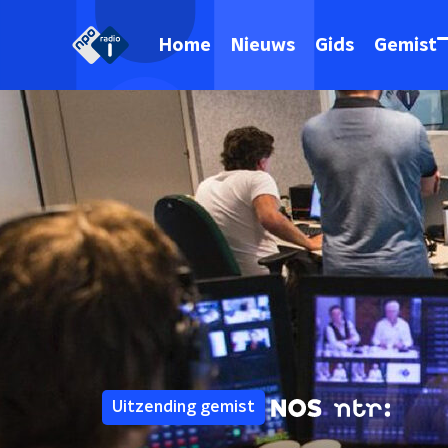
Home
Nieuws
Gids
Gemist
Uitzending gemist