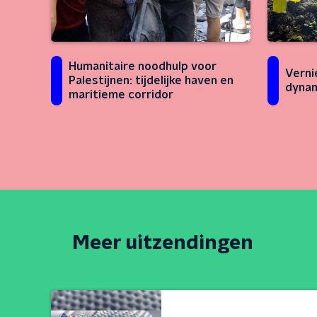
Humanitaire noodhulp voor
Verni
Palestijnen: tijdelijke haven en
dynam
maritieme corridor
Meer uitzendingen