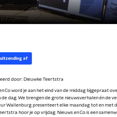
 uitzending af
eerd door:
Dieuwke Teertstra
en Co word je aan het eind van de middag bijgepraat ove
 de dag. We brengen de grote nieuwsverhalen én de ve
leur Wallenburg presenteert elke maandag tot en met 
ertstra hoor je op vrijdag. Nieuws en Co is een samen