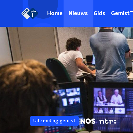
Home
Nieuws
Gids
Gemist
Uitzending gemist