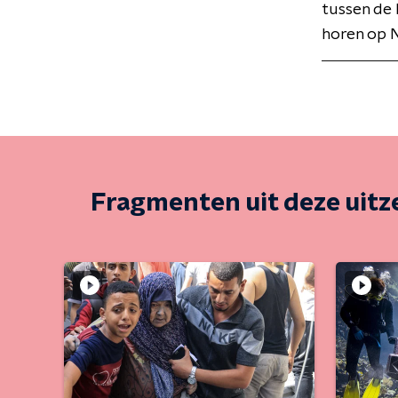
tussen de 
horen op N
Fragmenten uit deze uit