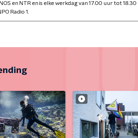
NOS en NTR en is elke werkdag van 17.00 uur tot 18.30 
PO Radio 1.
zending