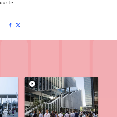
uur te