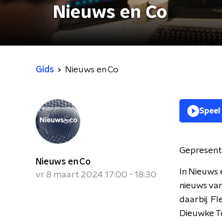
Nieuws en Co
Gids
Nieuws en Co
Speel
Gepresent
Nieuws en Co
In Nieuws 
vr 8 maart 2024 17:00 - 18:30
nieuws van
daarbij. F
Dieuwke Te