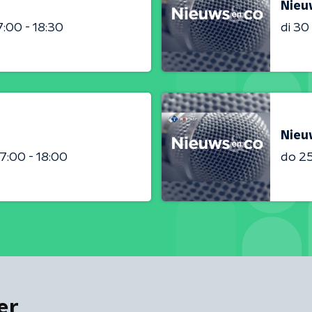
Nieu
7:00 - 18:30
di 3
Nieu
17:00 - 18:00
do 2
er