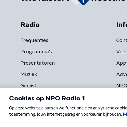
Radio
Inf
Frequenties
Cont
Programma's
Veel
Presentatoren
App 
Muziek
Adv
Gemist
NPO
Algemene voorwaarden
Privacybeleid