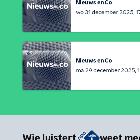
Nieuws en Co
wo 31 december 2025
1
Nieuws en Co
ma 29 december 2025
Wie luistert
weet me