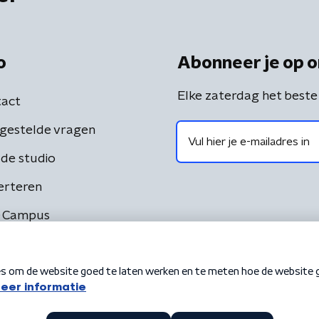
o
Abonneer je op o
Elke zaterdag het beste
act
gestelde vragen
de studio
erteren
 Campus