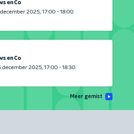
ws en Co
0 december 2025
17:00 - 18:00
ws en Co
5 december 2025
17:00 - 18:30
Meer gemist