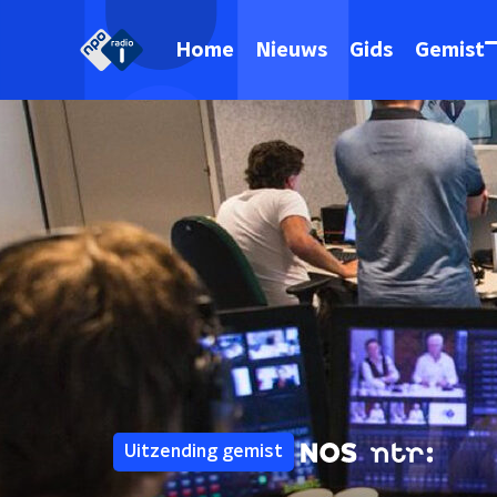
Home
Nieuws
Gids
Gemist
Uitzending gemist