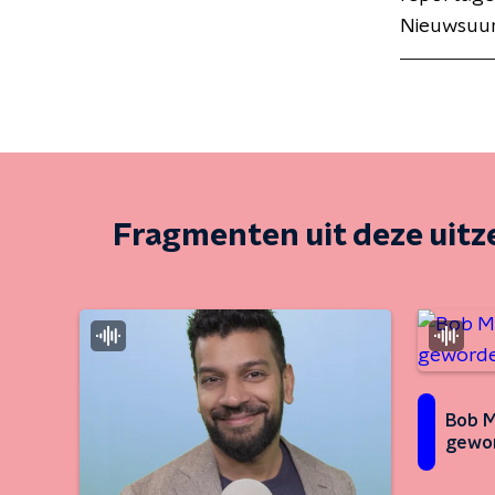
Nieuwsuur
Fragmenten uit deze uit
Bob M
gewo